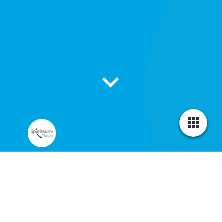
Vom Grimmschen Tod und Teufel
Ein Abend mit den gar gruseligen
Märchen vom oftmals dummen
Teufel und vom Tod, der eine
wichtige Rolle in vielen Märchen